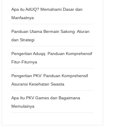
Apa itu AdUQ? Memahami Dasar dan
Manfaatnya
Panduan Utama Bermain Sakong: Aturan
dan Strategi
Pengertian Aduqq: Panduan Komprehensif
Fitur-Fiturnya
Pengertian PKV: Panduan Komprehensif
Asuransi Kesehatan Swasta
Apa Itu PKV Games dan Bagaimana
Memulainya