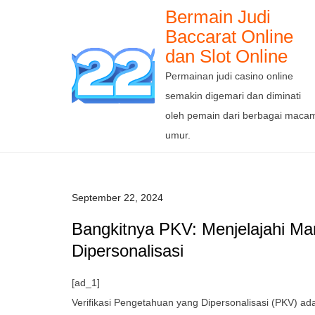
Skip
Bermain Judi
to
Baccarat Online
content
dan Slot Online
Permainan judi casino online
semakin digemari dan diminati
oleh pemain dari berbagai maca
umur.
September 22, 2024
Bangkitnya PKV: Menjelajahi Man
Dipersonalisasi
[ad_1]
Verifikasi Pengetahuan yang Dipersonalisasi (PKV) ada