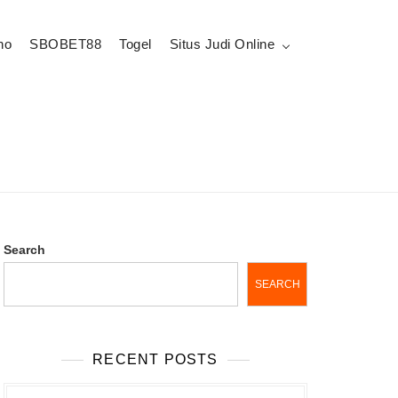
no
SBOBET88
Togel
Situs Judi Online
Search
SEARCH
RECENT POSTS