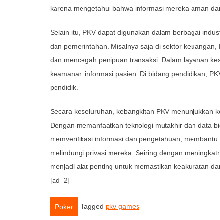
karena mengetahui bahwa informasi mereka aman dan
Selain itu, PKV dapat digunakan dalam berbagai indust
dan pemerintahan. Misalnya saja di sektor keuangan,
dan mencegah penipuan transaksi. Dalam layanan ke
keamanan informasi pasien. Di bidang pendidikan, PK
pendidik.
Secara keseluruhan, kebangkitan PKV menunjukkan kem
Dengan memanfaatkan teknologi mutakhir dan data b
memverifikasi informasi dan pengetahuan, membantu 
melindungi privasi mereka. Seiring dengan meningkat
menjadi alat penting untuk memastikan keakuratan dan v
[ad_2]
Tagged
pkv games
Poker