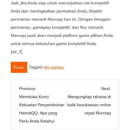
Jadi, jika Anda siap untuk menunjukkan sisi kompetitif
Anda dan meningkatkan permainan Anda, lihatlah
permainan menarik Menuqq hari ini. Dengan beragam
permainan, gameplay kompetitif, dan fitur menarik,
Menuqq pasti akan menjadi platform game pilihan Anda
untuk semua kebutuhan game kompetitif Anda.
[ad_2]
Tagged
pkv games
Poker
P
Previous:
Next:
o
Membuka Kunci
Mengungkap rahasia di
s
Kekuatan Penyembuhan
balik kesuksesan online
t
HematQQ: Apa yang
cepat Murniqq
n
Perlu Anda Ketahui
a