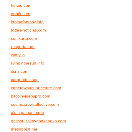
herzio.com
in-hi5.com
krainafantasy.info
todas-noticias.com
senikartu.com
rusportal.net
watty.io
livinginthesun.info
itsriz.com
cargoods.shop
capetownacupuncture.com
bitcoinvideospro.com
cosmiccrowcollective.com
alain-jacquet.com
gotisouizakayabakeneko.com
meshpoint.me