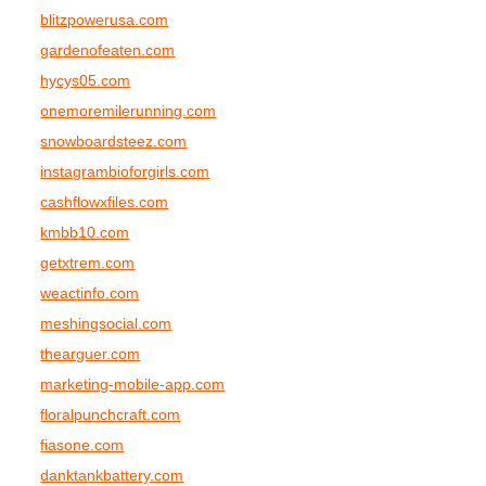
blitzpowerusa.com
gardenofeaten.com
hycys05.com
onemoremilerunning.com
snowboardsteez.com
instagrambioforgirls.com
cashflowxfiles.com
kmbb10.com
getxtrem.com
weactinfo.com
meshingsocial.com
thearguer.com
marketing-mobile-app.com
floralpunchcraft.com
fiasone.com
danktankbattery.com