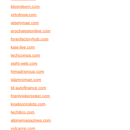
blogreborn.com
virtcitnow.com
wiselymap.com
prochatgptonline.com
forexfactoryhub.com
kaja-live.com
techcompa.com
sight-web.com
himadrigroup.com
islamroman.com
td-autofinance.com
frienlyjokerpoker.com
kowloonnslots.com
techibro.com
alpinemagazines.com
vulcanrp.com