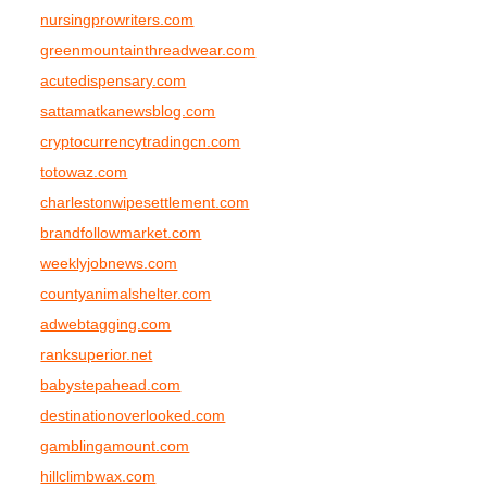
nursingprowriters.com
greenmountainthreadwear.com
acutedispensary.com
sattamatkanewsblog.com
cryptocurrencytradingcn.com
totowaz.com
charlestonwipesettlement.com
brandfollowmarket.com
weeklyjobnews.com
countyanimalshelter.com
adwebtagging.com
ranksuperior.net
babystepahead.com
destinationoverlooked.com
gamblingamount.com
hillclimbwax.com