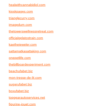
healwithcannabidiol.com
kioskpages.com
trianglecurry.com
imagedum.com
thetowerswellnessretreat.com
officialgelatostrain.com
kaethejeweler.com
sattamatkasattaking.com
onepetlife.com
thebillboardexperiment.com
beachufabet.biz
mon-tresse-de-lit.com
sugarufabet.biz
boxufabet.biz
topgearautoservices.net
figurine-jouet.com