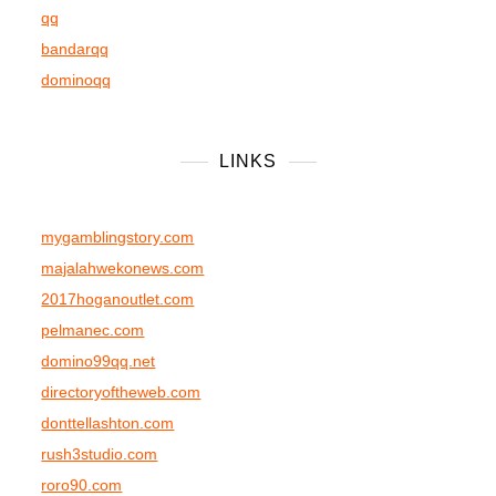
qq
bandarqq
dominoqq
LINKS
mygamblingstory.com
majalahwekonews.com
2017hoganoutlet.com
pelmanec.com
domino99qq.net
directoryoftheweb.com
donttellashton.com
rush3studio.com
roro90.com