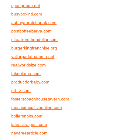
spongebob.net
busyboxintl.com
auttayanratchapak.com
postcoffeebarva.com
elteatromilliondollar.com
burgerkingfranchise.org
vallarpadathamma.net
realworldsize.com
teknolama.com
productforbaby.com
orb-z.com
fosterscoachhousetavern.com
mesasdecultivoonline.com
boilersnbits.com
latestviralpost.com
newfreearticle.com