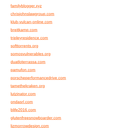
familyblogger.xyz
chrisjohnslawgroup.com
klub-vulcan-online.com
breitkamp.com
tripleyresidence.com
softtorrents.org
somosvulnerables.org
duatloterrassa.com
pamufon.com
porscheperformancedrive.com
tamethekraken.org
lutzinator.com
ondasrl.com
blife2016.com
glutenfreesnowboarder.com
lizmorrowdesign.com