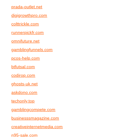
prada-outlet.net
digigrowthpro.com
colttrickle.com
runnerpickfr.com
omnifuture.net
gamblingfunnels.com
pcos-help.com
btfutsal.com
codirop.com
ghosts-uk.net
askdono.com
techonly.top
gamblingcompete.com
businesssmagazine.com
creativeinternetmedia.com
n95-sale.com