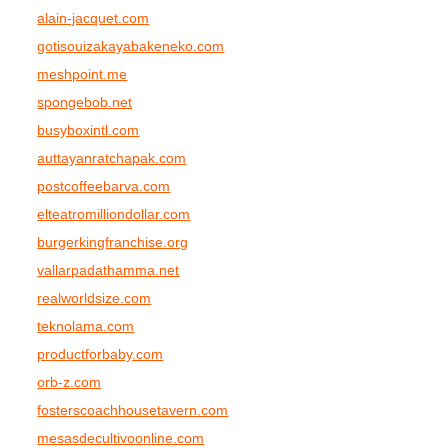
alain-jacquet.com
gotisouizakayabakeneko.com
meshpoint.me
spongebob.net
busyboxintl.com
auttayanratchapak.com
postcoffeebarva.com
elteatromilliondollar.com
burgerkingfranchise.org
vallarpadathamma.net
realworldsize.com
teknolama.com
productforbaby.com
orb-z.com
fosterscoachhousetavern.com
mesasdecultivoonline.com