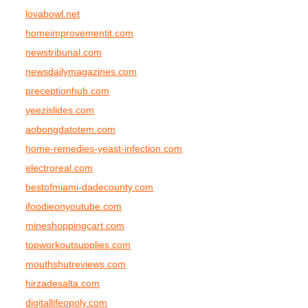
lovabowl.net
homeimprovementit.com
newstribunal.com
newsdailymagazines.com
preceptionhub.com
yeezislides.com
aobongdatotem.com
home-remedies-yeast-infection.com
electroreal.com
bestofmiami-dadecounty.com
ifoodieonyoutube.com
mineshoppingcart.com
topworkoutsupplies.com
mouthshutreviews.com
hirzadesalta.com
digitallifeopoly.com