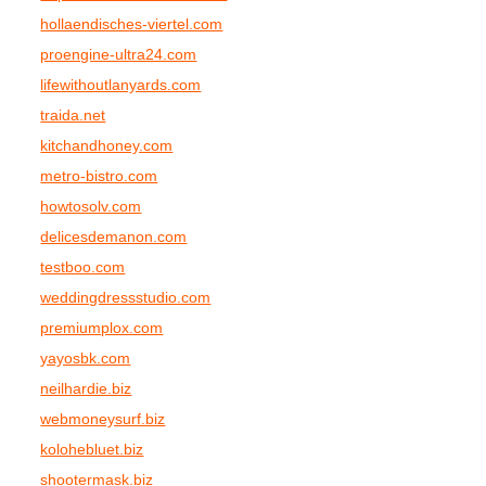
hollaendisches-viertel.com
proengine-ultra24.com
lifewithoutlanyards.com
traida.net
kitchandhoney.com
metro-bistro.com
howtosolv.com
delicesdemanon.com
testboo.com
weddingdressstudio.com
premiumplox.com
yayosbk.com
neilhardie.biz
webmoneysurf.biz
kolohebluet.biz
shootermask.biz