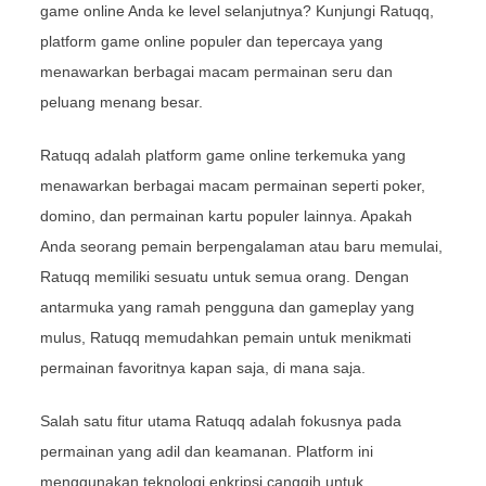
game online Anda ke level selanjutnya? Kunjungi Ratuqq,
platform game online populer dan tepercaya yang
menawarkan berbagai macam permainan seru dan
peluang menang besar.
Ratuqq adalah platform game online terkemuka yang
menawarkan berbagai macam permainan seperti poker,
domino, dan permainan kartu populer lainnya. Apakah
Anda seorang pemain berpengalaman atau baru memulai,
Ratuqq memiliki sesuatu untuk semua orang. Dengan
antarmuka yang ramah pengguna dan gameplay yang
mulus, Ratuqq memudahkan pemain untuk menikmati
permainan favoritnya kapan saja, di mana saja.
Salah satu fitur utama Ratuqq adalah fokusnya pada
permainan yang adil dan keamanan. Platform ini
menggunakan teknologi enkripsi canggih untuk