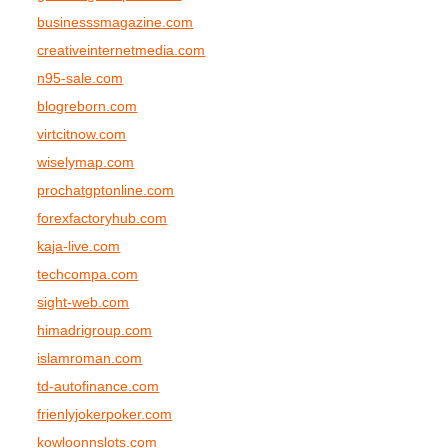
businesssmagazine.com
creativeinternetmedia.com
n95-sale.com
blogreborn.com
virtcitnow.com
wiselymap.com
prochatgptonline.com
forexfactoryhub.com
kaja-live.com
techcompa.com
sight-web.com
himadrigroup.com
islamroman.com
td-autofinance.com
frienlyjokerpoker.com
kowloonnslots.com