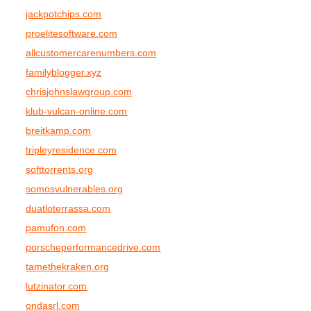
jackpotchips.com
proelitesoftware.com
allcustomercarenumbers.com
familyblogger.xyz
chrisjohnslawgroup.com
klub-vulcan-online.com
breitkamp.com
tripleyresidence.com
softtorrents.org
somosvulnerables.org
duatloterrassa.com
pamufon.com
porscheperformancedrive.com
tamethekraken.org
lutzinator.com
ondasrl.com