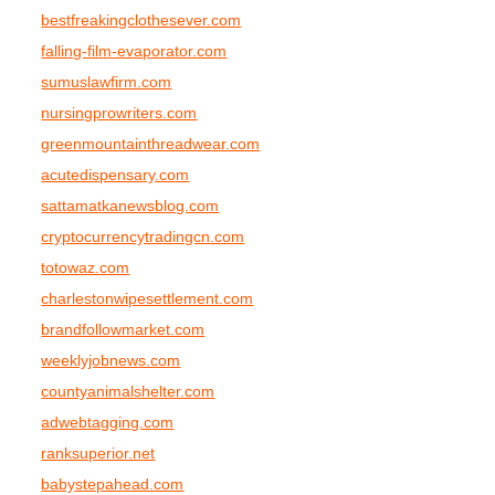
bestfreakingclothesever.com
falling-film-evaporator.com
sumuslawfirm.com
nursingprowriters.com
greenmountainthreadwear.com
acutedispensary.com
sattamatkanewsblog.com
cryptocurrencytradingcn.com
totowaz.com
charlestonwipesettlement.com
brandfollowmarket.com
weeklyjobnews.com
countyanimalshelter.com
adwebtagging.com
ranksuperior.net
babystepahead.com