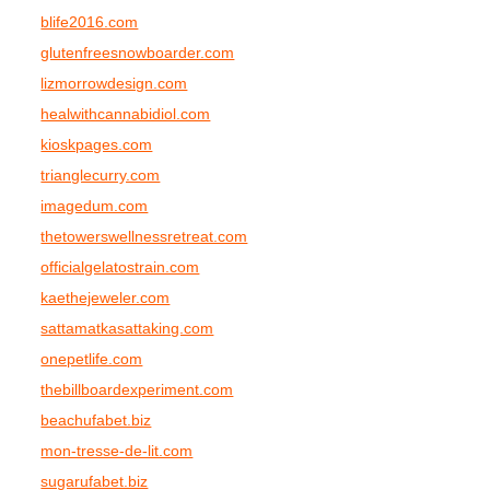
blife2016.com
glutenfreesnowboarder.com
lizmorrowdesign.com
healwithcannabidiol.com
kioskpages.com
trianglecurry.com
imagedum.com
thetowerswellnessretreat.com
officialgelatostrain.com
kaethejeweler.com
sattamatkasattaking.com
onepetlife.com
thebillboardexperiment.com
beachufabet.biz
mon-tresse-de-lit.com
sugarufabet.biz