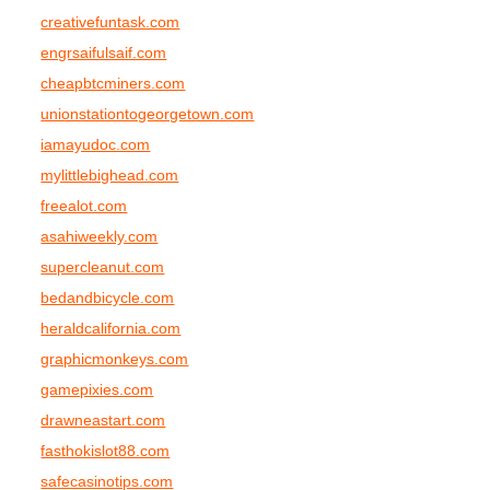
creativefuntask.com
engrsaifulsaif.com
cheapbtcminers.com
unionstationtogeorgetown.com
iamayudoc.com
mylittlebighead.com
freealot.com
asahiweekly.com
supercleanut.com
bedandbicycle.com
heraldcalifornia.com
graphicmonkeys.com
gamepixies.com
drawneastart.com
fasthokislot88.com
safecasinotips.com