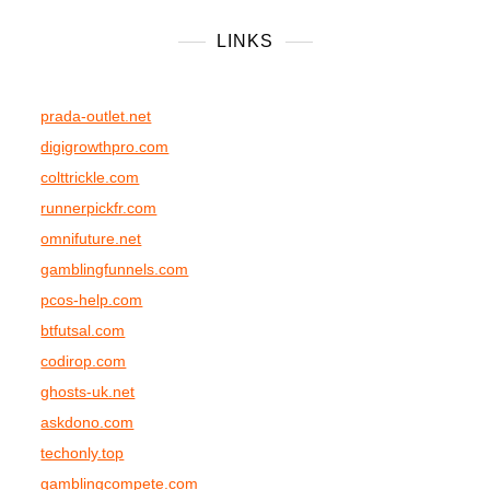
LINKS
prada-outlet.net
digigrowthpro.com
colttrickle.com
runnerpickfr.com
omnifuture.net
gamblingfunnels.com
pcos-help.com
btfutsal.com
codirop.com
ghosts-uk.net
askdono.com
techonly.top
gamblingcompete.com