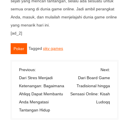
sejati yang mencari tantangan, selalu ada sesuatu untuk
semua orang di dunia game online. Jadi ambil perangkat
Anda, masuk, dan mulailah menjelajahi dunia game online
yang menarik hari ini.
[ad_2]
Tagged
pkv games
Poker
P
Previous:
Next:
o
Dari Stres Menjadi
Dari Board Game
s
Ketenangan: Bagaimana
Tradisional hingga
t
Ahliqq Dapat Membantu
Sensasi Online: Kisah
n
Anda Mengatasi
Ludoqq
a
Tantangan Hidup
v
i