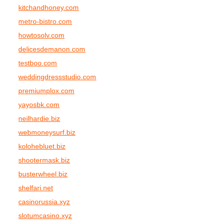
kitchandhoney.com
metro-bistro.com
howtosolv.com
delicesdemanon.com
testboo.com
weddingdressstudio.com
premiumplox.com
yayosbk.com
neilhardie.biz
webmoneysurf.biz
kolohebluet.biz
shootermask.biz
busterwheel.biz
shelfari.net
casinorussia.xyz
slotumcasino.xyz