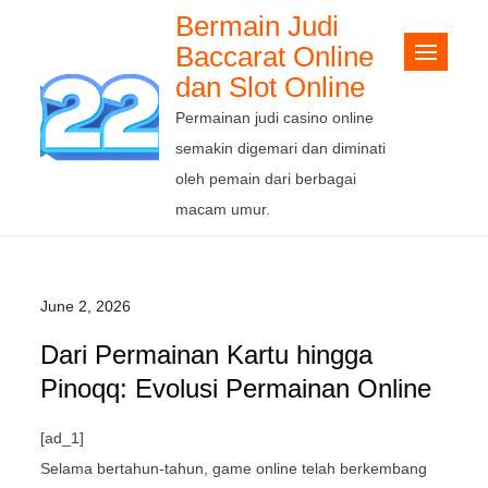
Skip
Bermain Judi
to
Baccarat Online
content
dan Slot Online
Permainan judi casino online
semakin digemari dan diminati
oleh pemain dari berbagai
macam umur.
June 2, 2026
Dari Permainan Kartu hingga
Pinoqq: Evolusi Permainan Online
[ad_1]
Selama bertahun-tahun, game online telah berkembang