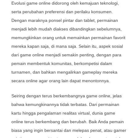
Evolusi game online didorong oleh kemajuan teknologi,
serta perubahan preferensi dan perilaku konsumen.
Dengan maraknya ponsel pintar dan tablet, permainan
menjadi lebih mudah diakses dibandingkan sebelumnya,
memungkinkan orang untuk memainkan permainan favorit
mereka kapan saja, di mana saja. Selain itu, aspek sosial
dari game online menjadi semakin penting, dengan para
pemain membentuk komunitas, berkompetisi dalam
turnamen, dan bahkan mengalirkan gameplay mereka
secara online agar orang lain dapat menontonnya.
Seiring dengan terus berkembangnya game online, jelas
bahwa kemungkinannya tidak terbatas. Dari permainan
kartu hingga pengalaman realitas virtual, dunia game
online terus berkembang dan berubah. Baik Anda pemain
biasa yang ingin bersantai dan melepas penat, atau gamer