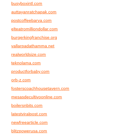
busyboxintl.com
auttayanratchapak.com
postcoffeebarva.com
elteatromilliondollar.com
burgerkingfranchise.org
vallarpadathamma.net
realworldsize.com
teknolama.com
productforbaby.com
orb-z.com
fosterscoachhousetavern.com
mesasdecultivoonline.com
boilersnbits.com
latestviralpost.com
newfreearticle.com
blitzpowerusa.com