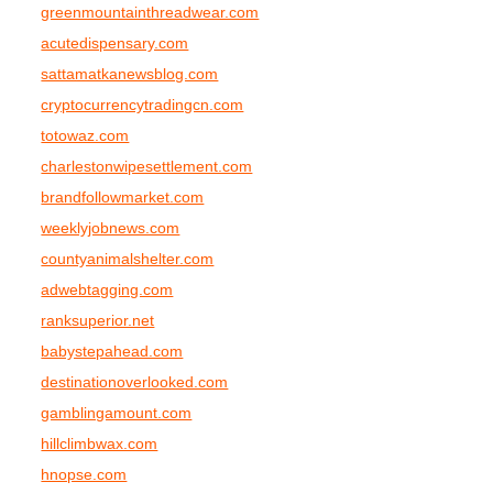
greenmountainthreadwear.com
acutedispensary.com
sattamatkanewsblog.com
cryptocurrencytradingcn.com
totowaz.com
charlestonwipesettlement.com
brandfollowmarket.com
weeklyjobnews.com
countyanimalshelter.com
adwebtagging.com
ranksuperior.net
babystepahead.com
destinationoverlooked.com
gamblingamount.com
hillclimbwax.com
hnopse.com