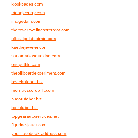
kioskpages.com
trianglecurry.com
imagedum.com
thetowerswellnessretreat.com
officialgelatostrain.com
kaethejeweler.com
sattamatkasattaking.com
onepetlife.com
thebillboardexperiment.com
beachufabet.biz
mon-tresse-de-lit.com
sugarufabet.biz
boxufabet.biz
topgearautoservices.net
figurine-jouet.com
your-facebook-address.com