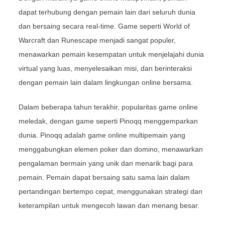
dapat terhubung dengan pemain lain dari seluruh dunia
dan bersaing secara real-time. Game seperti World of
Warcraft dan Runescape menjadi sangat populer,
menawarkan pemain kesempatan untuk menjelajahi dunia
virtual yang luas, menyelesaikan misi, dan berinteraksi
dengan pemain lain dalam lingkungan online bersama.
Dalam beberapa tahun terakhir, popularitas game online
meledak, dengan game seperti Pinoqq menggemparkan
dunia. Pinoqq adalah game online multipemain yang
menggabungkan elemen poker dan domino, menawarkan
pengalaman bermain yang unik dan menarik bagi para
pemain. Pemain dapat bersaing satu sama lain dalam
pertandingan bertempo cepat, menggunakan strategi dan
keterampilan untuk mengecoh lawan dan menang besar.