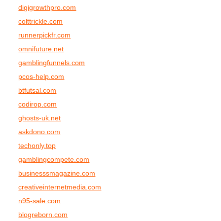
digigrowthpro.com
colttrickle.com
runnerpickfr.com
omnifuture.net
gamblingfunnels.com
pcos-help.com
btfutsal.com
codirop.com
ghosts-uk.net
askdono.com
techonly.top
gamblingcompete.com
businesssmagazine.com
creativeinternetmedia.com
n95-sale.com
blogreborn.com