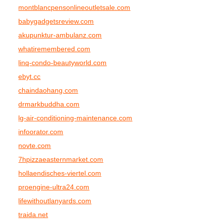
montblancpensonlineoutletsale.com
babygadgetsreview.com
akupunktur-ambulanz.com
whatiremembered.com
linq-condo-beautyworld.com
ebyt.cc
chaindaohang.com
drmarkbuddha.com
lg-air-conditioning-maintenance.com
infoorator.com
novte.com
7hpizzaeasternmarket.com
hollaendisches-viertel.com
proengine-ultra24.com
lifewithoutlanyards.com
traida.net