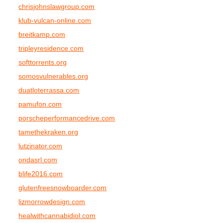
chrisjohnslawgroup.com
klub-vulcan-online.com
breitkamp.com
tripleyresidence.com
softtorrents.org
somosvulnerables.org
duatloterrassa.com
pamufon.com
porscheperformancedrive.com
tamethekraken.org
lutzinator.com
ondasrl.com
blife2016.com
glutenfreesnowboarder.com
lizmorrowdesign.com
healwithcannabidiol.com