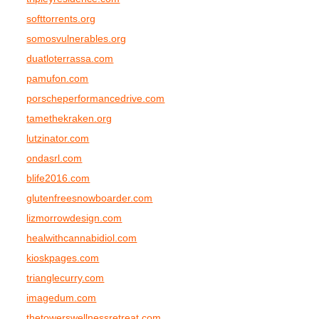
softtorrents.org
somosvulnerables.org
duatloterrassa.com
pamufon.com
porscheperformancedrive.com
tamethekraken.org
lutzinator.com
ondasrl.com
blife2016.com
glutenfreesnowboarder.com
lizmorrowdesign.com
healwithcannabidiol.com
kioskpages.com
trianglecurry.com
imagedum.com
thetowerswellnessretreat.com