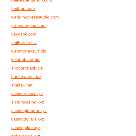
delicesdemanon.com
testboo.com
weddingdressstudio.com
premiumplox.com
yayosbk.com
neilhardie.biz
webmoneysurf.biz
kolohebluet.biz
shootermask.biz
busterwheel.biz
shelfari.net
casinorussia.xyz
slotumcasino.xyz
casinoglamour.xyz
casinodollars.xyz
casinojoker.xyz