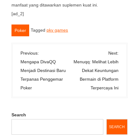
manfaat yang ditawarkan suplemen kuat ini.
[ad_2]
Tagged
pkv games
Poker
P
Previous:
Next:
o
Mengapa DivaQQ
Menuqq: Melihat Lebih
s
Menjadi Destinasi Baru
Dekat Keuntungan
t
Terpanas Penggemar
Bermain di Platform
n
Poker
Terpercaya Ini
a
v
i
Search
g
a
SEARCH
t