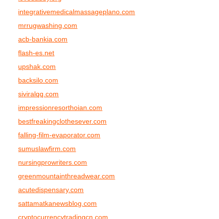
integrativemedicalmassageplano.com
mrrugwashing.com
acb-bankia.com
flash-es.net
upshak.com
backsilo.com
siviralqq.com
impressionresorthoian.com
bestfreakingclothesever.com
falling-film-evaporator.com
sumuslawfirm.com
nursingprowriters.com
greenmountainthreadwear.com
acutedispensary.com
sattamatkanewsblog.com
cryptocurrencytradingcn.com