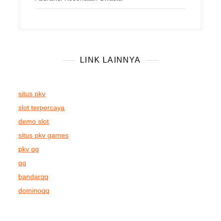
LINK LAINNYA
situs pkv
slot terpercaya
demo slot
situs pkv games
pkv qq
qq
bandarqq
dominoqq