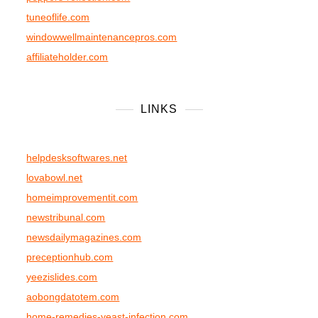
tuneoflife.com
windowwellmaintenancepros.com
affiliateholder.com
LINKS
helpdesksoftwares.net
lovabowl.net
homeimprovementit.com
newstribunal.com
newsdailymagazines.com
preceptionhub.com
yeezislides.com
aobongdatotem.com
home-remedies-yeast-infection.com