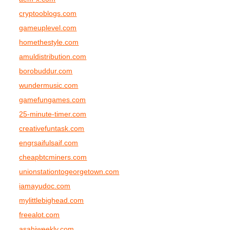
cryptooblogs.com
gameuplevel.com
homethestyle.com
amuldistribution.com
borobuddur.com
wundermusic.com
gamefungames.com
25-minute-timer.com
creativefuntask.com
engrsaifulsaif.com
cheapbtcminers.com
unionstationtogeorgetown.com
iamayudoc.com
mylittlebighead.com
freealot.com
asahiweekly.com