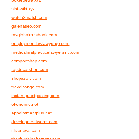
pokerdewa.xyz
slot-wiki.xyz
watch2match.com
galenaseo.com
myglobaltrustbank.com
employmentlawlawyergo.com
medicalmalpracticelawyersinc.com
comportshop.com
topdecorshop.com
shopasotv.com
travelsanga.com
instantguestposting.com
ekonomie.net
appointmentplus.net
developmentworm.com
itlivenews.com