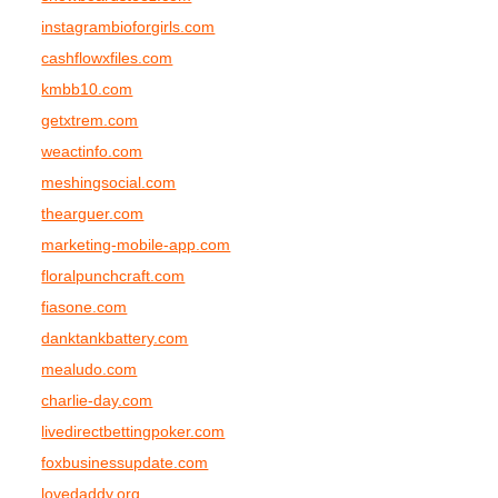
instagrambioforgirls.com
cashflowxfiles.com
kmbb10.com
getxtrem.com
weactinfo.com
meshingsocial.com
thearguer.com
marketing-mobile-app.com
floralpunchcraft.com
fiasone.com
danktankbattery.com
mealudo.com
charlie-day.com
livedirectbettingpoker.com
foxbusinessupdate.com
lovedaddy.org