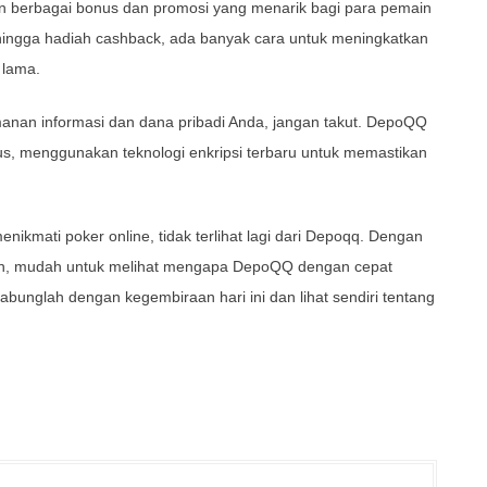
 berbagai bonus dan promosi yang menarik bagi para pemain
ingga hadiah cashback, ada banyak cara untuk meningkatkan
 lama.
anan informasi dan dana pribadi Anda, jangan takut. DepoQQ
 menggunakan teknologi enkripsi terbaru untuk memastikan
nikmati poker online, tidak terlihat lagi dari Depoqq. Dengan
ainan, mudah untuk melihat mengapa DepoQQ dengan cepat
abunglah dengan kegembiraan hari ini dan lihat sendiri tentang