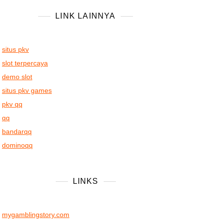
LINK LAINNYA
situs pkv
slot terpercaya
demo slot
situs pkv games
pkv qq
qq
bandarqq
dominoqq
LINKS
mygamblingstory.com