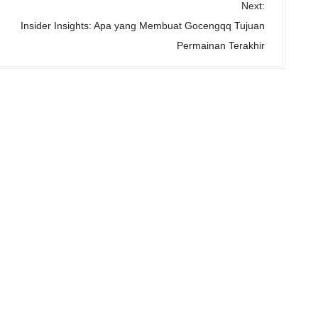
Next:
Insider Insights: Apa yang Membuat Gocengqq Tujuan
Permainan Terakhir