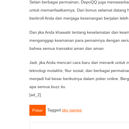
Selain berbagai permainan, DepoQQ juga menawarkan
untuk memanfaatkannya. Dari bonus selamat datang h
bankroll Anda dan menjaga kesenangan berjalan lebih
Dan jika Anda khawatir tentang keselamatan dan keam
menganggap keamanan para pemainnya dengan serius,
bahwa semua transaksi aman dan aman.
Jadi, jika Anda mencari cara baru dan menarik untuk me
teknologi mutakhir, fitur sosial, dan berbagai perm
menjadi hal besar berikutnya dalam poker online. Berg
apa semua buzz itu.
[ad_2]
Tagged
pkv games
Poker