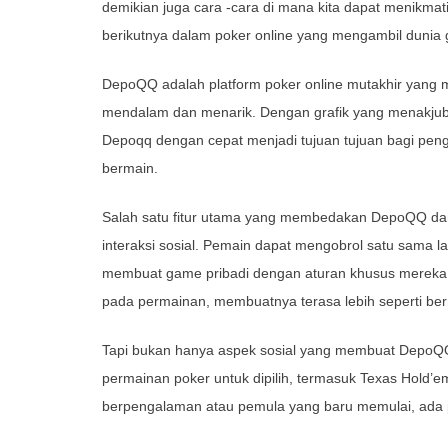
demikian juga cara -cara di mana kita dapat menikmat
berikutnya dalam poker online yang mengambil dunia
DepoQQ adalah platform poker online mutakhir yan
mendalam dan menarik. Dengan grafik yang menakjubk
Depoqq dengan cepat menjadi tujuan tujuan bagi peng
bermain.
Salah satu fitur utama yang membedakan DepoQQ dari 
interaksi sosial. Pemain dapat mengobrol satu sama 
membuat game pribadi dengan aturan khusus mereka s
pada permainan, membuatnya terasa lebih seperti be
Tapi bukan hanya aspek sosial yang membuat DepoQQ
permainan poker untuk dipilih, termasuk Texas Hold’
berpengalaman atau pemula yang baru memulai, ada