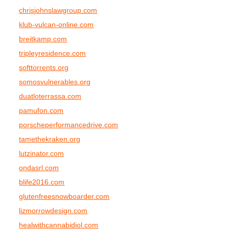
chrisjohnslawgroup.com
klub-vulcan-online.com
breitkamp.com
tripleyresidence.com
softtorrents.org
somosvulnerables.org
duatloterrassa.com
pamufon.com
porscheperformancedrive.com
tamethekraken.org
lutzinator.com
ondasrl.com
blife2016.com
glutenfreesnowboarder.com
lizmorrowdesign.com
healwithcannabidiol.com