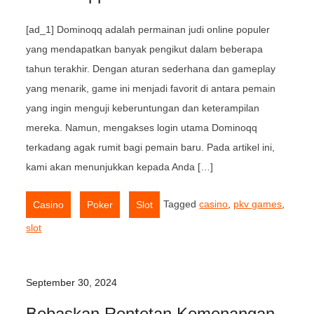
[ad_1] Dominoqq adalah permainan judi online populer
yang mendapatkan banyak pengikut dalam beberapa
tahun terakhir. Dengan aturan sederhana dan gameplay
yang menarik, game ini menjadi favorit di antara pemain
yang ingin menguji keberuntungan dan keterampilan
mereka. Namun, mengakses login utama Dominoqq
terkadang agak rumit bagi pemain baru. Pada artikel ini,
kami akan menunjukkan kepada Anda […]
,
,
Tagged
casino
,
pkv games
,
Casino
Poker
Slot
slot
September 30, 2024
Bebaskan Rentetan Kemenangan