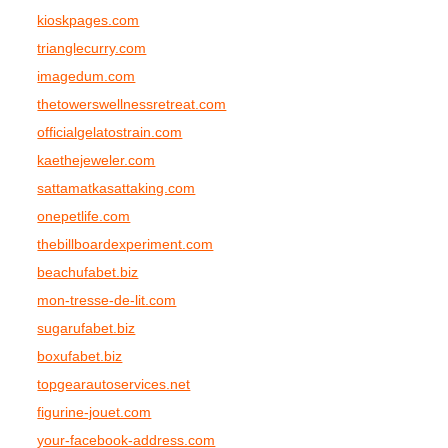
kioskpages.com
trianglecurry.com
imagedum.com
thetowerswellnessretreat.com
officialgelatostrain.com
kaethejeweler.com
sattamatkasattaking.com
onepetlife.com
thebillboardexperiment.com
beachufabet.biz
mon-tresse-de-lit.com
sugarufabet.biz
boxufabet.biz
topgearautoservices.net
figurine-jouet.com
your-facebook-address.com