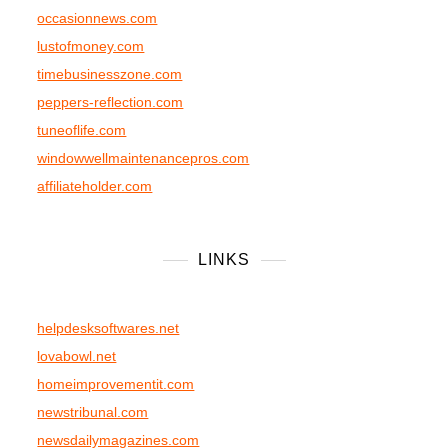
occasionnews.com
lustofmoney.com
timebusinesszone.com
peppers-reflection.com
tuneoflife.com
windowwellmaintenancepros.com
affiliateholder.com
LINKS
helpdesksoftwares.net
lovabowl.net
homeimprovementit.com
newstribunal.com
newsdailymagazines.com