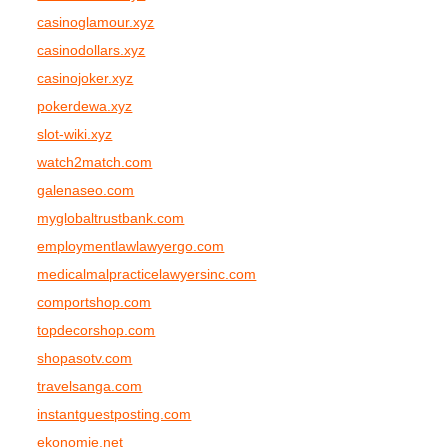
casinoglamour.xyz
casinodollars.xyz
casinojoker.xyz
pokerdewa.xyz
slot-wiki.xyz
watch2match.com
galenaseo.com
myglobaltrustbank.com
employmentlawlawyergo.com
medicalmalpracticelawyersinc.com
comportshop.com
topdecorshop.com
shopasotv.com
travelsanga.com
instantguestposting.com
ekonomie.net