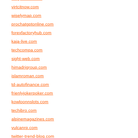
virtcitnow.com
wiselymap.com
prochatgptonline.com
forexfactoryhub.com
kaja-live.com
techcompa.com
sight-web.com
himadrigroup.com
islamroman.com
td-autofinance.com
frienlyjokerpoker.com
kowloonnslots.com
techibro.com
alpinemagazines.com
vulcanrp.com
twitter-trend-blog.com