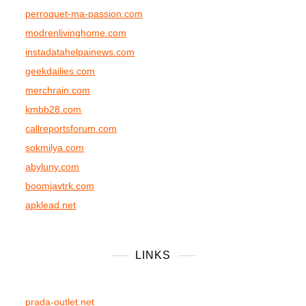
perroquet-ma-passion.com
modrenlivinghome.com
instadatahelpainews.com
geekdailies.com
merchrain.com
kmbb28.com
callreportsforum.com
sokmilya.com
abyluny.com
boomjavtrk.com
apklead.net
LINKS
prada-outlet.net