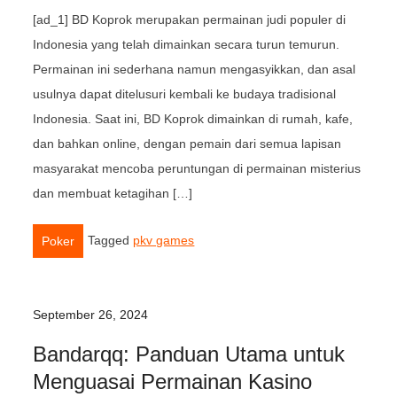
[ad_1] BD Koprok merupakan permainan judi populer di
Indonesia yang telah dimainkan secara turun temurun.
Permainan ini sederhana namun mengasyikkan, dan asal
usulnya dapat ditelusuri kembali ke budaya tradisional
Indonesia. Saat ini, BD Koprok dimainkan di rumah, kafe,
dan bahkan online, dengan pemain dari semua lapisan
masyarakat mencoba peruntungan di permainan misterius
dan membuat ketagihan […]
Tagged
pkv games
Poker
September 26, 2024
Bandarqq: Panduan Utama untuk
Menguasai Permainan Kasino