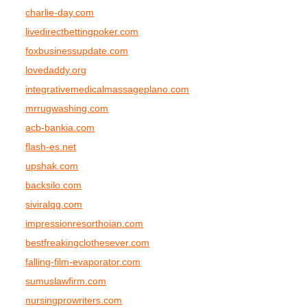
charlie-day.com
livedirectbettingpoker.com
foxbusinessupdate.com
lovedaddy.org
integrativemedicalmassageplano.com
mrrugwashing.com
acb-bankia.com
flash-es.net
upshak.com
backsilo.com
siviralqq.com
impressionresorthoian.com
bestfreakingclothesever.com
falling-film-evaporator.com
sumuslawfirm.com
nursingprowriters.com